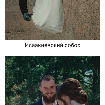
Исаакиевский собор