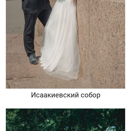
Исаакиевский собор