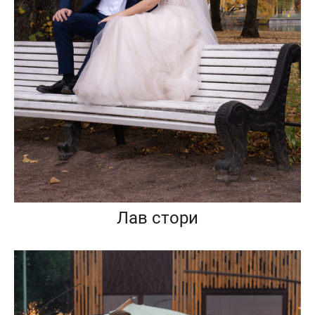
Лав стори