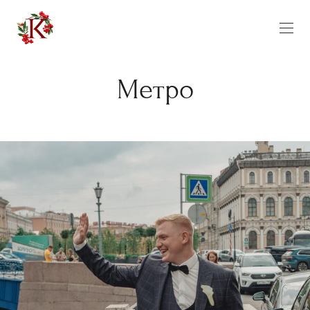
Метро